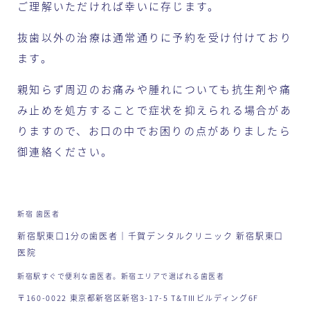
ご理解いただければ幸いに存じます。
抜歯以外の治療は通常通りに予約を受け付けており
ます。
親知らず周辺のお痛みや腫れについても抗生剤や痛
み止めを処方することで症状を抑えられる場合があ
りますので、お口の中でお困りの点がありましたら
御連絡ください。
新宿 歯医者
新宿駅東口1分の歯医者｜千賀デンタルクリニック 新宿駅東口
医院
新宿駅すぐで便利な歯医者。新宿エリアで選ばれる歯医者
〒160-0022 東京都新宿区新宿3-17-5 T&TⅢビルディング6F