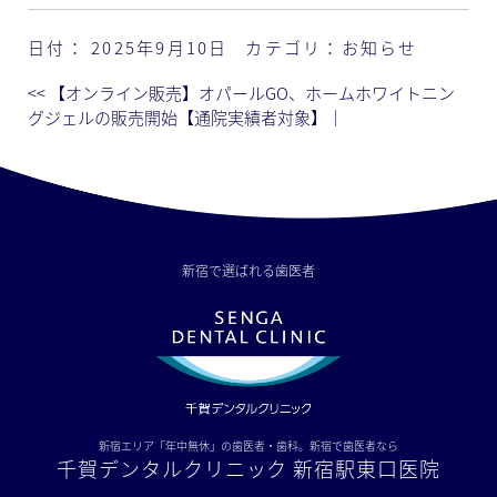
日付：
2025年9月10日
カテゴリ：
お知らせ
<<
【オンライン販売】オパールGO、ホームホワイトニン
グジェルの販売開始【通院実績者対象】
｜
新宿で選ばれる歯医者
新宿エリア「年中無休」の歯医者・歯科。新宿で歯医者なら
千賀デンタルクリニック 新宿駅東口医院