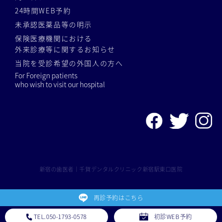
24時間WEB予約
未承認医薬品等の明示
保険医療機関における
外来診療等に関するお知らせ
当院を受診希望の外国人の方へ
For Foreign patients
who wish to visit our hospital
新宿の歯医者｜千賀デンタルクリニック新宿駅東口医院
再診予約はこちら
TEL.050-1793-0578
初診WEB予約