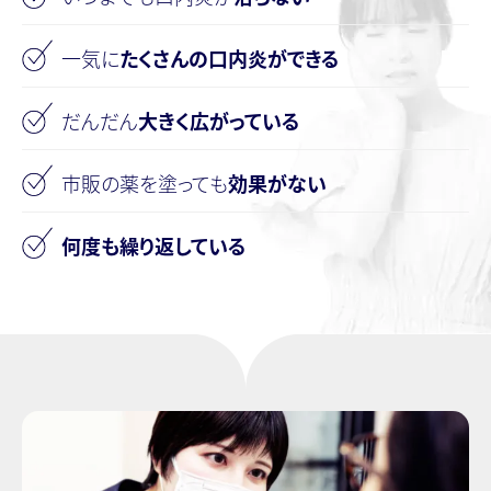
一気に
たくさんの口内炎ができる
だんだん
大きく広がっている
市販の薬を塗っても
効果がない
何度も繰り返している