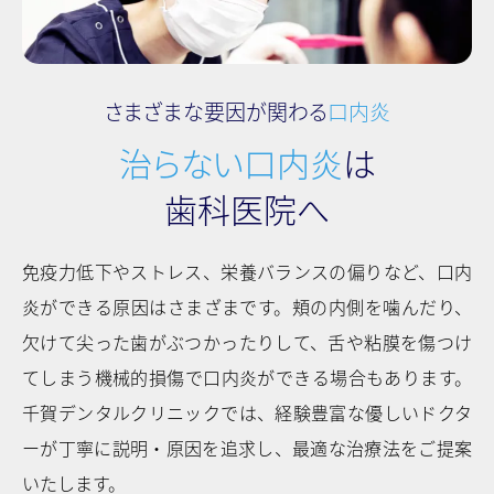
さまざまな要因が関わる
口内炎
治らない口内炎
は
⻭科医院へ
免疫力低下やストレス、栄養バランスの偏りなど、口内
炎ができる原因はさまざまです。頬の内側を噛んだり、
欠けて尖った⻭がぶつかったりして、舌や粘膜を傷つけ
てしまう機械的損傷で口内炎ができる場合もあります。
千賀デンタルクリニックでは、経験豊富な優しいドクタ
ーが丁寧に説明・原因を追求し、最適な治療法をご提案
いたします。