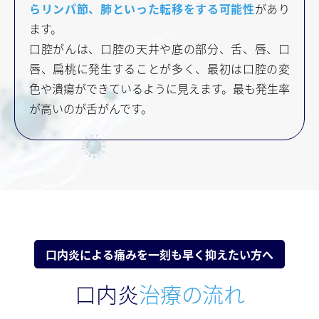
らリンパ節、肺といった転移をする可能性
があり
ます。
口腔がんは、口腔の天井や底の部分、舌、唇、口
唇、扁桃に発生することが多く、最初は口腔の変
色や潰瘍ができているように見えます。最も発生率
が高いのが舌がんです。
口内炎による痛みを一刻も早く抑えたい方へ
口内炎
治療の流れ