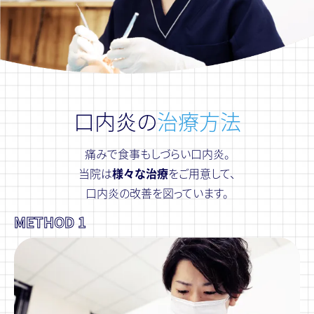
口内炎の
治療⽅法
痛みで食事もしづらい口内炎。
当院は
様々な治療
をご用意して、
口内炎の改善を図っています。