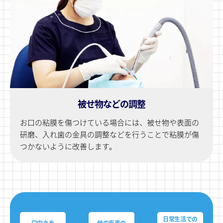
被せ物などの調整
お口の粘膜を傷つけている場合には、被せ物や表面の
研磨、入れ⻭の金具の調整などを行うことで粘膜が傷
つかないように改善します。
日常生活での
口内炎を
他の疾患の