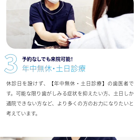
予約なしでも来院可能！
年中無休・⼟⽇診療
休診日を設けず、【年中無休・土日診療】の⻭医者で
す。可能な限り⻭がしみる症状を抑えたい方、土日しか
通院できない方など、より多くの方のお力になりたいと
考えています。