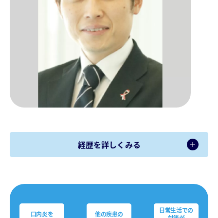
開く
経歴を詳しくみる
日常生活での
口内炎を
他の疾患の
対策が