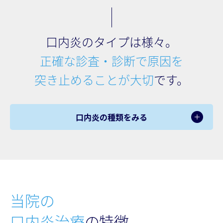
口内炎のタイプは様々。
正確な診査・診断で原因を
突き⽌めることが⼤切
です。
開く
口内炎の種類をみる
当院の
口内炎治療
の特徴