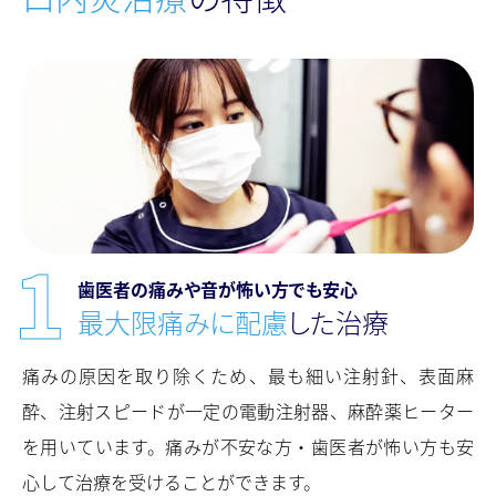
⻭医者の痛みや⾳が怖い⽅でも安⼼
最⼤限痛みに配慮
した治療
痛みの原因を取り除くため、最も細い注射針、表面麻
酔、注射スピードが一定の電動注射器、麻酔薬ヒーター
を用いています。痛みが不安な方・⻭医者が怖い方も安
心して治療を受けることができます。