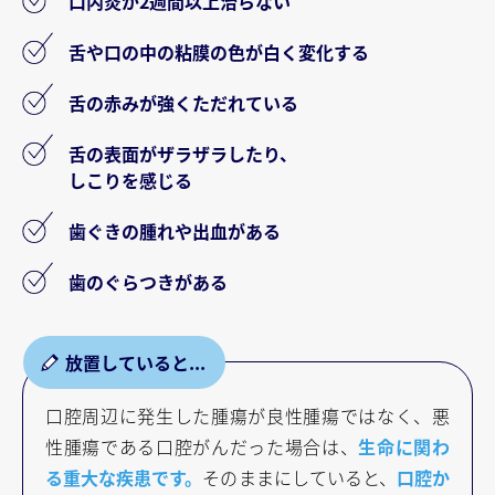
口内炎が2週間以上治らない
舌や口の中の粘膜の色が白く変化する
舌の赤みが強くただれている
舌の表面がザラザラしたり、
しこりを感じる
⻭ぐきの腫れや出血がある
⻭のぐらつきがある
口腔周辺に発生した腫瘍が良性腫瘍ではなく、悪
性腫瘍である口腔がんだった場合は、
生命に関わ
る重大な疾患です。
そのままにしていると、
口腔か