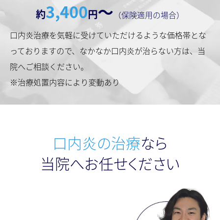
3,400
〜
約
円
（保険適用の場合）
口内炎治療を気軽に受けていただけるような価格帯とな
っておりますので、なかなか口内炎が治らない方は、当
院へご相談ください。
※治療処置内容により変動あり
口内炎の治療
なら
当院へお任せください